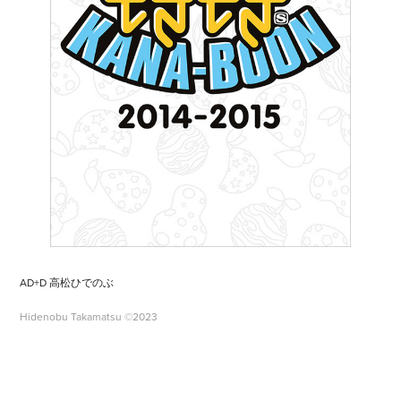
AD+D 高松ひでのぶ
Hidenobu Takamatsu ©2023