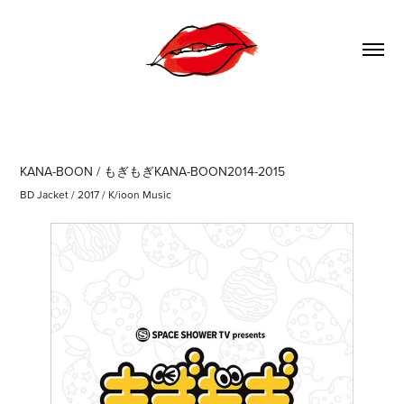
KANA-BOON / もぎもぎKANA-BOON2014-2015
BD Jacket / 2017 / K/ioon Music